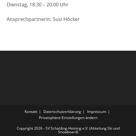
Dienstag, 18:30 – 20:00 Uhr
Ansprechpartnerin: Susi Höcker
Kontakt
Datenschutzerklärung
Impressum
Privatsphäre-Einstellungen ändern
Copyright 2026 - SV Schalding-Heining e.V. (Abteilung Ski und
Snowboard)