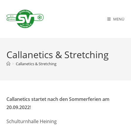
Zum
Inhalt
springen
MENÜ
Callanetics & Stretching
>
Callanetics & Stretching
Callanetics startet nach den Sommerferien am
20.09.2022
!
Schulturnhalle Heining