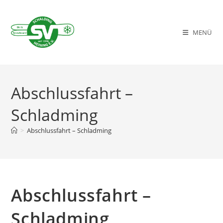
Zum
Inhalt
springen
MENÜ
Abschlussfahrt –
Schladming
>
Abschlussfahrt – Schladming
Abschlussfahrt –
Schladming