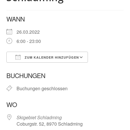
WANN
26.03.2022
6:00 - 23:00
ZUM KALENDER HINZUFÜGEN
ICS herunterladen
Google Kalender
BUCHUNGEN
Buchungen geschlossen
WO
Skigebiet Schladming
Coburgstr. 52, 8970 Schladming